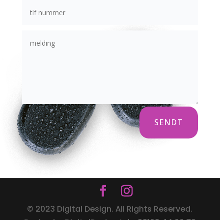
SENDT
© 2023 Digital Design. All Rights Reserved.