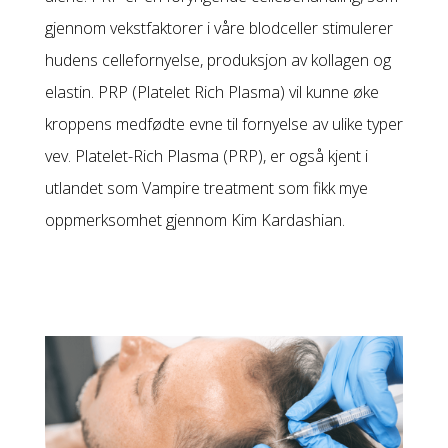
gjennom vekstfaktorer i våre blodceller stimulerer
hudens cellefornyelse, produksjon av kollagen og
elastin. PRP (Platelet Rich Plasma) vil kunne øke
kroppens medfødte evne til fornyelse av ulike typer
vev. Platelet-Rich Plasma (PRP), er også kjent i
utlandet som Vampire treatment som fikk mye
oppmerksomhet gjennom Kim Kardashian.