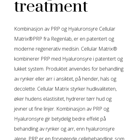
treatment
Kombinasjon av PRP og Hyaluronsyre Cellular
Matrix®PRP fra Regenlab, er en patentert og
moderne regenerativ medisin. Cellular Matrix®
kombinerer PRP med Hyaluronsyre i patentert og
lukket system. Produktet anvendes for behandling
av rynker eller arr i ansiktet, på hender, hals og
decolette. Cellular Matrix styrker hudkvaliteten,
øker hudens elastisitet, hydrerer tørr hud og
jevner ut fine linjer. Kombinasjon av PRP og
Hyaluronsyre gir betydelig bedre effekt på
behandling av rynker og arr, enn hyaluronsyre
alene. PRP er en foryngende cellebehandling, som