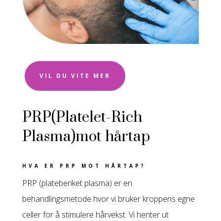
VIL DU VITE MER
PRP(Platelet-Rich
Plasma)mot hårtap
HVA ER PRP MOT HÅRTAP?
PRP (plateberiket plasma) er en
behandlingsmetode hvor vi bruker kroppens egne
celler for å stimulere hårvekst. Vi henter ut