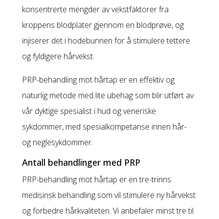
konsentrerte mengder av vekstfaktorer fra
kroppens blodplater gjennom en blodprøve, og
injiserer det i hodebunnen for å stimulere tettere
og fyldigere hårvekst.
PRP-behandling mot hårtap er en effektiv og
naturlig metode med lite ubehag som blir utført av
vår dyktige spesialist i hud og veneriske
sykdommer, med spesialkompetanse innen hår-
og neglesykdommer.
Antall behandlinger med PRP
PRP-behandling mot hårtap er en tre-trinns
medisinsk behandling som vil stimulere ny hårvekst
og forbedre hårkvaliteten. Vi anbefaler minst tre til