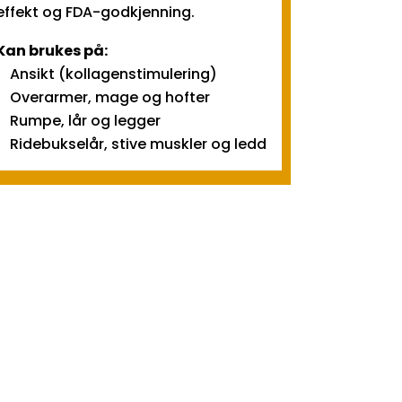
effekt og FDA-godkjenning.
Kan brukes på:
Ansikt (kollagenstimulering)
Overarmer, mage og hofter
Rumpe, lår og legger
Ridebukselår, stive muskler og ledd