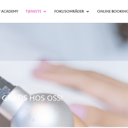
y Academy
Tjeneste
fokusområder
Online bookin
 GRATIS HOS OSS!