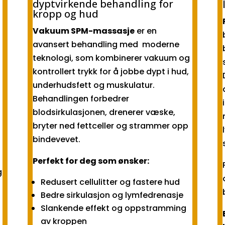
dyptvirkende behandling for
kropp og hud
Vakuum SPM-massasje
er en
avansert behandling med moderne
teknologi, som kombinerer vakuum og
kontrollert trykk for å jobbe dypt i hud,
underhudsfett og muskulatur.
Behandlingen forbedrer
blodsirkulasjonen, drenerer væske,
bryter ned fettceller og strammer opp
bindevevet.
Perfekt for deg som ønsker:
g
Redusert cellulitter og fastere hud
Bedre sirkulasjon og lymfedrenasje
Slankende effekt og oppstramming
av kroppen