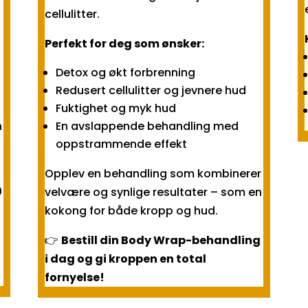
cellulitter.
Perfekt for deg som ønsker:
Detox og økt forbrenning
Redusert cellulitter og jevnere hud
Fuktighet og myk hud
En avslappende behandling med
n
oppstrammende effekt
Opplev en behandling som kombinerer
0
velvære og synlige resultater – som en
kokong for både kropp og hud.
👉
Bestill din Body Wrap-behandling
i dag og gi kroppen en total
fornyelse!