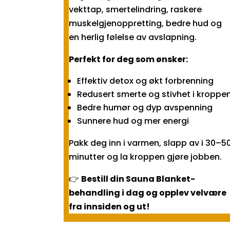
vekttap, smertelindring, raskere
muskelgjenoppretting, bedre hud og
en herlig følelse av avslapning.
Perfekt for deg som ønsker:
Effektiv detox og økt forbrenning
Redusert smerte og stivhet i kroppe
Bedre humør og dyp avspenning
Sunnere hud og mer energi
Pakk deg inn i varmen, slapp av i 30–5
minutter og la kroppen gjøre jobben.
👉
Bestill din Sauna Blanket-
behandling i dag og opplev velvære
fra innsiden og ut!