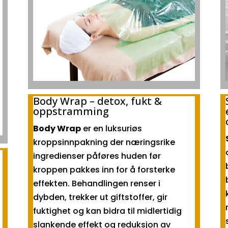
Body Wrap – detox, fukt &
oppstramming
Body Wrap
er en luksuriøs
kroppsinnpakning der næringsrike
ingredienser påføres huden før
kroppen pakkes inn for å forsterke
effekten. Behandlingen renser i
dybden, trekker ut giftstoffer, gir
fuktighet og kan bidra til midlertidig
slankende effekt og reduksjon av