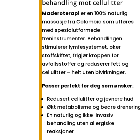
behandling mot cellulitter
Maderoterapi
er en 100% naturlig
massasje fra Colombia som utføres
med spesialutformede
treninstrumenter. Behandlingen
stimulerer lymfesystemet, øker
stoffskiftet, frigjør kroppen for
avfallsstoffer og reduserer fett og
cellulitter – helt uten bivirkninger.
Passer perfekt for deg som ønsker:
Redusert cellulitter og jevnere hud
Økt metabolisme og bedre drenerin
En naturlig og ikke-invasiv
behandling uten allergiske
reaksjoner