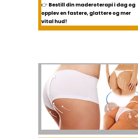
👉
Bestill din maderoterapi i dag og
opplev en fastere, glattere og mer
vital hud!