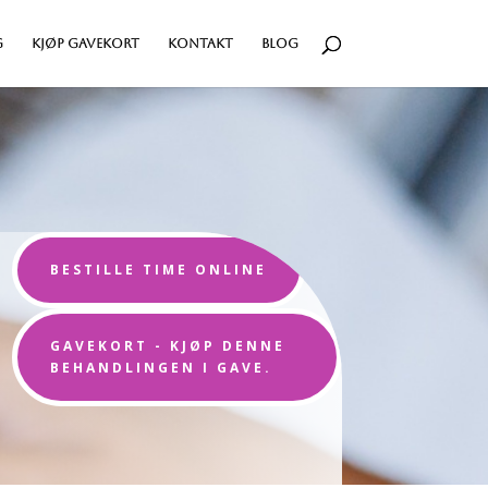
g
kjøp gavekort
Kontakt
Blog
BESTILLE TIME ONLINE
GAVEKORT - KJØP DENNE
BEHANDLINGEN I GAVE.