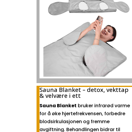
Sauna Blanket – detox, vekttap
& velvære i ett
Sauna Blanket
bruker infrarød varme
for å øke hjertefrekvensen, forbedre
blodsirkulasjonen og fremme
avgiftning. Behandlingen bidrar til