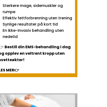
Sterkere mage, sidemuskler og
rumpe
Effektiv fettforbrenning uten trening
Synlige resultater på kort tid
En ikke-invasiv behandling uten
nedetid
👉
Bestill din EMS-behandling i dag
og opplev en veltrent kropp uten
svetteøkter!
LES MER👉