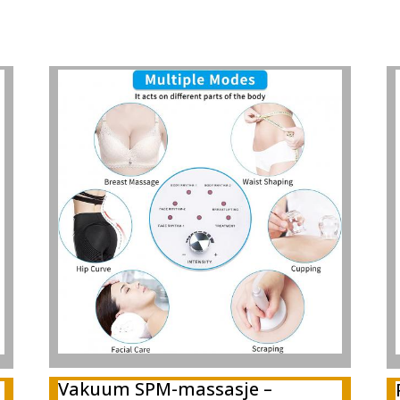
Vakuum SPM-massasje –