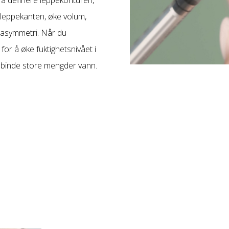
i leppekanten, øke volum,
g asymmetri. Når du
for å øke fuktighetsnivået i
å binde store mengder vann.