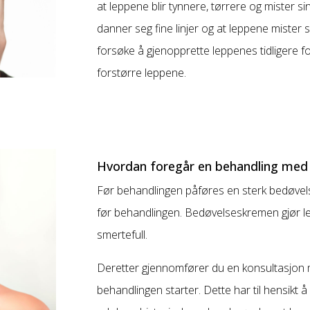
at leppene blir tynnere, tørrere og mister sin 
danner seg fine linjer og at leppene mister s
forsøke å gjenopprette leppenes tidligere for
forstørre leppene.
Hvordan foregår en behandling med l
Før behandlingen påføres en sterk bedøvels
før behandlingen. Bedøvelseskremen gjør
smertefull.
Deretter gjennomfører du en konsultasjon m
behandlingen starter. Dette har til hensikt 