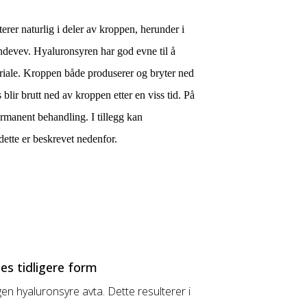
er naturlig i deler av kroppen, herunder i
ndevev. Hyaluronsyren har god evne til å
riale. Kroppen både produserer og bryter ned
 blir brutt ned av kroppen etter en viss tid. På
ermanent behandling. I tillegg kan
dette er beskrevet nedenfor.
es tidligere form
n hyaluronsyre avta. Dette resulterer i