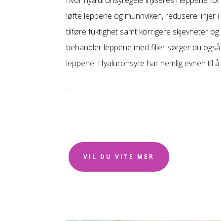
løfte leppene og munnviken, redusere linjer 
tilføre fuktighet samt korrigere skjevheter o
behandler leppene med filler sørger du også 
leppene. Hyaluronsyre har nemlig evnen til 
.
VIL DU VITE MER