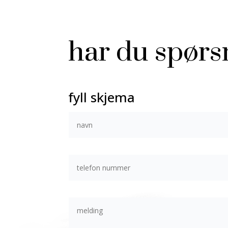
har du spørs
fyll skjema