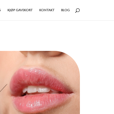
g
kjøp gavekort
Kontakt
Blog