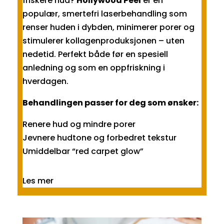
friskere hud?
Hollywood Peel
er en
populær, smertefri laserbehandling som
renser huden i dybden, minimerer porer og
stimulerer kollagenproduksjonen – uten
nedetid. Perfekt både før en spesiell
anledning og som en oppfriskning i
hverdagen.
Behandlingen passer for deg som ønsker:
Renere hud og mindre porer
Jevnere hudtone og forbedret tekstur
Umiddelbar “red carpet glow”
Les mer