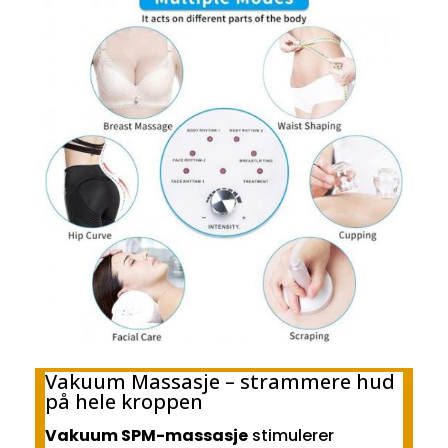
Vakuum Massasje – strammere hud
på hele kroppen
Vakuum SPM-massasje
stimulerer