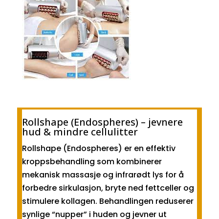
Rollshape (Endospheres) – jevnere
hud & mindre cellulitter
Rollshape (Endospheres) er en effektiv
kroppsbehandling som kombinerer
mekanisk massasje og infrarødt lys for å
forbedre sirkulasjon, bryte ned fettceller og
stimulere kollagen. Behandlingen reduserer
synlige “nupper” i huden og jevner ut