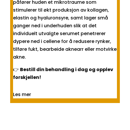
påfører huden et mikrotraume som
stimulerer til økt produksjon av kollagen,
elastin og hyaluronsyre, samt lager små
ganger ned i underhuden slik at det
individuelt utvalgte serumet penetrerer
dypere ned i cellene for å redusere rynker,
tilføre fukt, bearbeide aknearr eller motvirke
akne.
👉
Bestill din behandling i dag og opplev
forskjellen!
Les mer