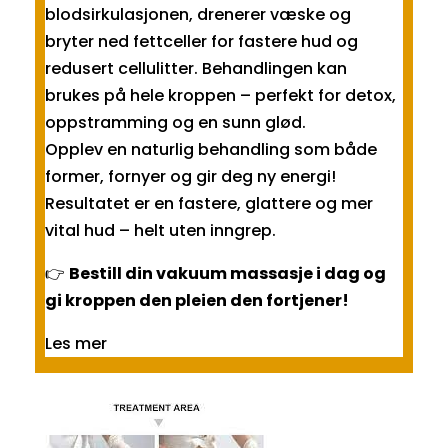
blodsirkulasjonen, drenerer væske og
bryter ned fettceller for fastere hud og
redusert cellulitter. Behandlingen kan
brukes på hele kroppen – perfekt for detox,
oppstramming og en sunn glød.
Opplev en naturlig behandling som både
former, fornyer og gir deg ny energi!
Resultatet er en fastere, glattere og mer
vital hud – helt uten inngrep.
👉
Bestill din vakuum massasje i dag og
gi kroppen den pleien den fortjener!
Les mer