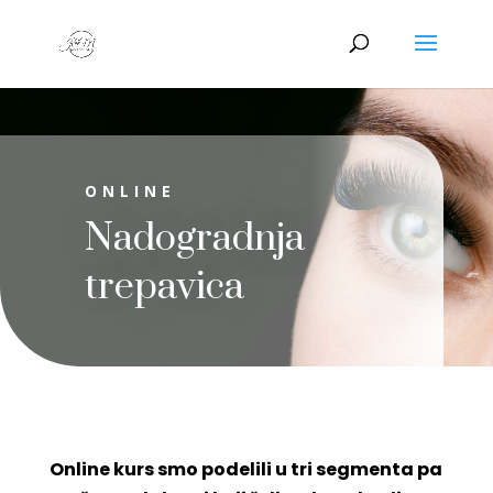
ONLINE
Nadogradnja
trepavica
Online kurs smo podelili u tri segmenta pa