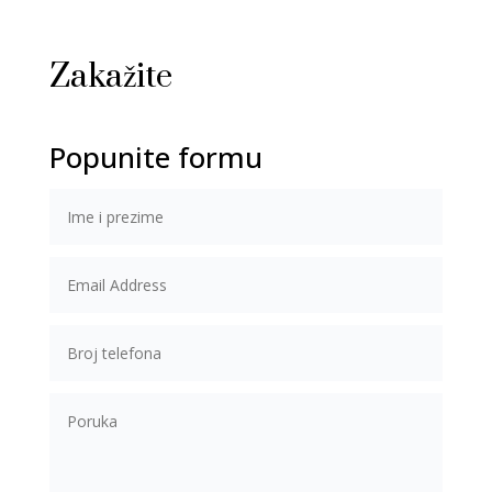
Zakažite
Popunite formu